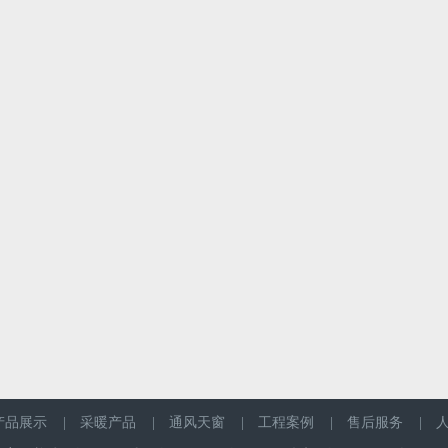
荣誉证书
荣誉证书
产品展示
|
采暖产品
|
通风天窗
|
工程案例
|
售后服务
|