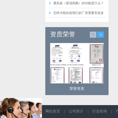
通风器（屋顶风帽）的功能是什么？
怎样才能知道我们的厂房需要安装多
资质荣誉
荣誉资质
网站首页
|
公司简介
|
行业咨询
|