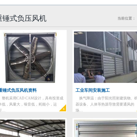
重锤式负压风机
当前位置：
重锤式负压风机资料
工业车间安装施工
整机采用CAD CAM设计，具有投资成
换气降温：由于阳光照射建筑物、
本低，风量大，噪音低，耗能小，运
器设备、人体等热源导致需要通风的
行…
场…