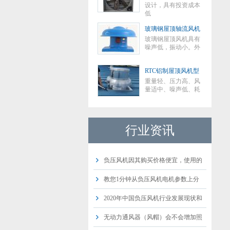
设计，具有投资成本
低
玻璃钢屋顶轴流风机
玻璃钢屋顶风机具有
噪声低，振动小。外
RTC铝制屋顶风机型
重量轻、压力高、风
量适中、噪声低、耗
行业资讯
负压风机因其购买价格便宜，使用的
教您1分钟从负压风机电机参数上分
2020年中国负压风机行业发展现状和
无动力通风器（风帽）会不会增加照