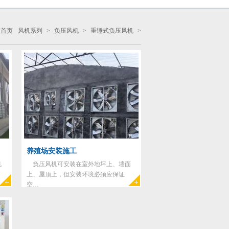
首页
风机系列
>
负压风机
>
重锤式负压风机
>
养殖场安装施工
机
负压风机可安装在室外地坪上、墙面
上、屋顶上，但安装环境必须应保证
空…