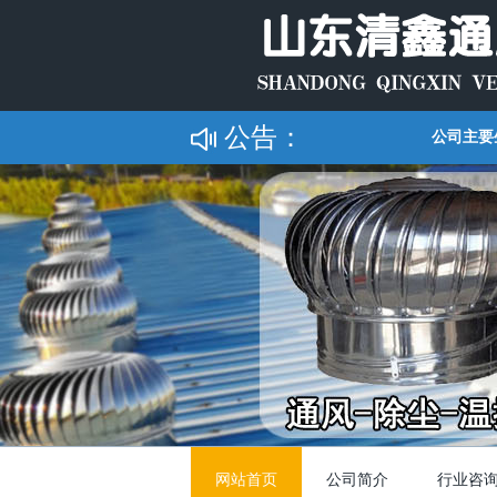
公告：
公司主要生产
网站首页
公司简介
行业咨