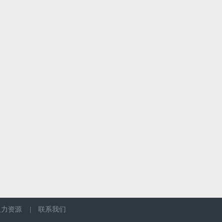
人力资源
|
联系我们